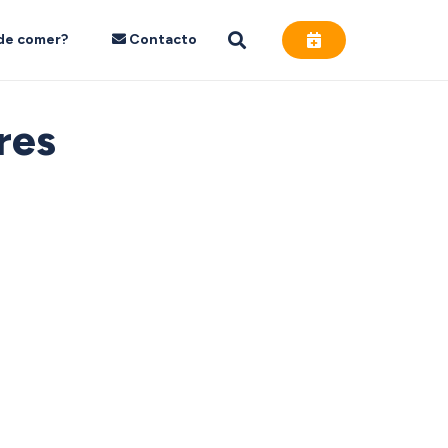
de comer?
Contacto
res