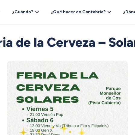
¿Cuándo?
¿Qué hacer en Cantabria?
¿Dón
ria de la Cerveza – Sola