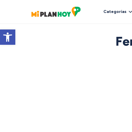
Categorías
Abrir barra de herramientas
Fe