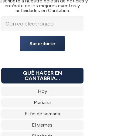
uscríbete a nuestro boletín de noticias y
entérate de los mejores eventos y
actividades en Cantabria
Suscribirte
QUÉ HACER EN
CANTABRIA…
Hoy
Mañana
El fin de semana
El viernes