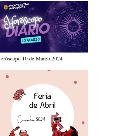
oróscopo 10 de Marzo 2024