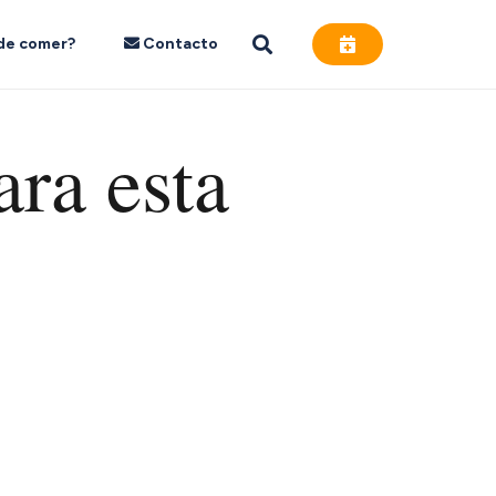
de comer?
Contacto
ara esta