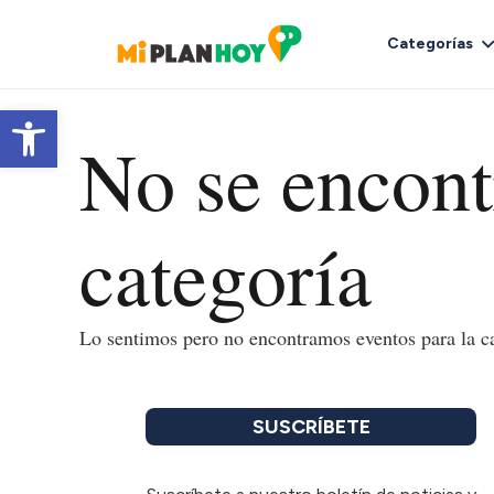
Categorías
Abrir barra de herramientas
No se encont
categoría
Lo sentimos pero no encontramos eventos para la ca
SUSCRÍBETE