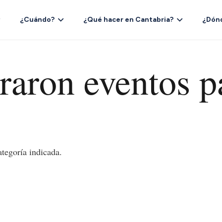
¿Cuándo?
¿Qué hacer en Cantabria?
¿Dón
raron eventos p
tegoría indicada.