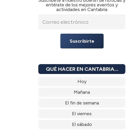
Suscríbete a nuestro boletín de noticias y
entérate de los mejores eventos y
actividades en Cantabria
Suscribirte
QUÉ HACER EN CANTABRIA…
Hoy
Mañana
El fin de semana
El viernes
El sábado