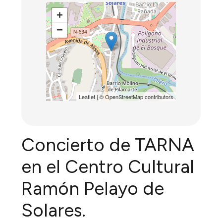
+
−
Leaflet
| ©
OpenStreetMap
contributors
Concierto de TARNA
en el Centro Cultural
Ramón Pelayo de
Solares.