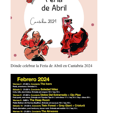
Dónde celebrar la Feria de Abril en Cantabria 2024