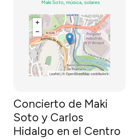
Maki Soto
,
música
,
solares
+
−
Leaflet
| ©
OpenStreetMap
contributors
Concierto de Maki
Soto y Carlos
Hidalgo en el Centro