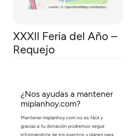
Leaflet
| ©
OpenStreetMap
contributors
XXXII Feria del Año –
Requejo
¿Nos ayudas a mantener
miplanhoy.com?
Mantener miplanhoy.com no es fácil y
gracias a tu donación podremos seguir
informándote de los eventos y planes para