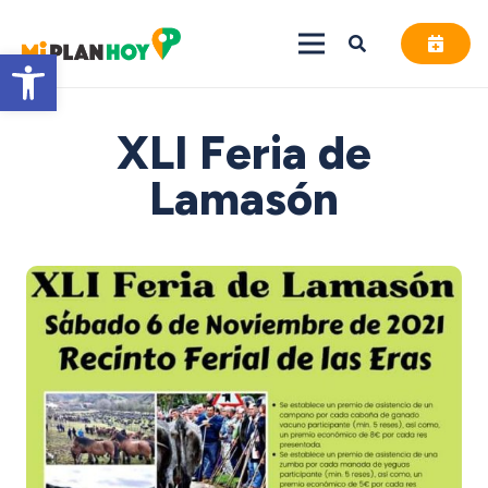
Abrir barra de herramientas
XLI Feria de
Lamasón