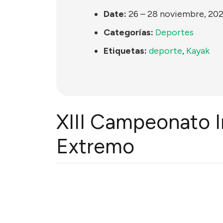
Date:
26
–
28 noviembre, 202
Categorías:
Deportes
Etiquetas:
deporte
,
Kayak
XIII Campeonato I
Extremo