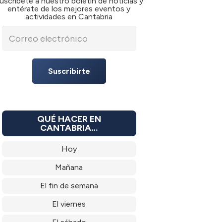
uscríbete a nuestro boletín de noticias y
entérate de los mejores eventos y
actividades en Cantabria
Suscribirte
QUÉ HACER EN
CANTABRIA…
Hoy
Mañana
El fin de semana
El viernes