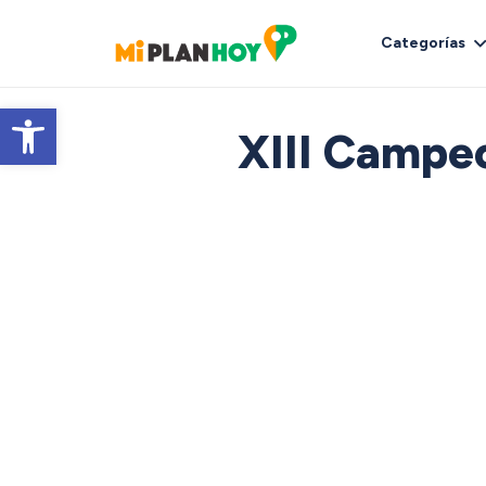
Categorías
Abrir barra de herramientas
XIII Campe