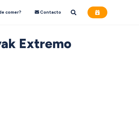
de comer?
Contacto
yak Extremo