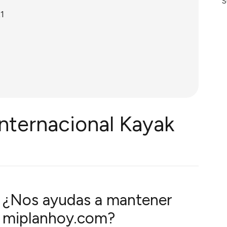
S
1
nternacional Kayak
¿Nos ayudas a mantener
miplanhoy.com?