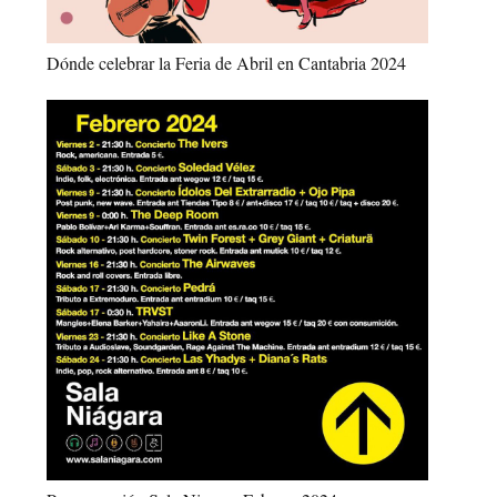
Dónde celebrar la Feria de Abril en Cantabria 2024