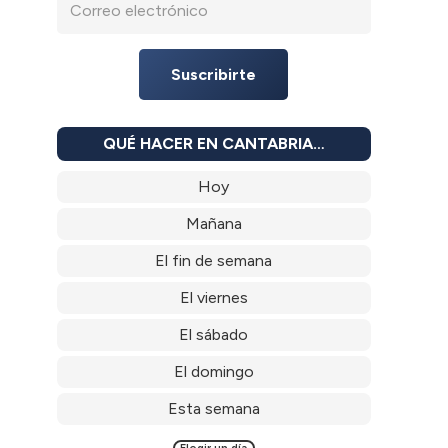
Suscribirte
QUÉ HACER EN CANTABRIA…
Hoy
Mañana
El fin de semana
El viernes
El sábado
El domingo
Esta semana
Elegir un día