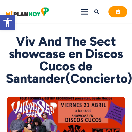
Abrir barra de herramientas
Viv And The Sect
showcase en Discos
Cucos de
Santander(Concierto