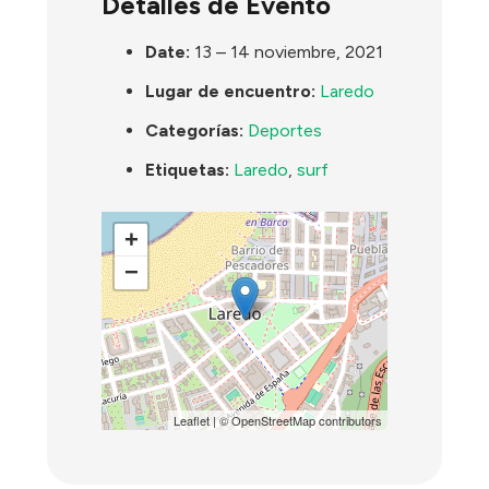
Detalles de Evento
Date:
13
–
14 noviembre, 2021
Lugar de encuentro:
Laredo
Categorías:
Deportes
Etiquetas:
Laredo
,
surf
+
−
Leaflet
| ©
OpenStreetMap
contributors