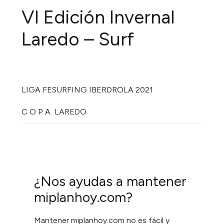
VI Edición Invernal
Laredo – Surf
LIGA FESURFING IBERDROLA 2021
C O P A LAREDO
¿Nos ayudas a mantener
miplanhoy.com?
Mantener miplanhoy.com no es fácil y