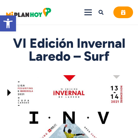
Abrir barra de herramientas
VI Edición Invernal
Laredo – Surf