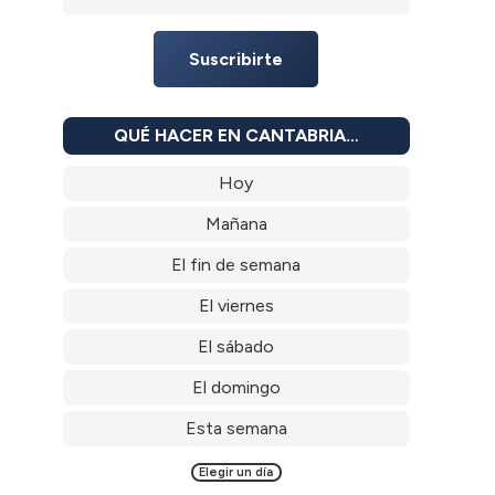
Suscribirte
QUÉ HACER EN CANTABRIA…
Hoy
Mañana
El fin de semana
El viernes
El sábado
El domingo
Esta semana
Elegir un día