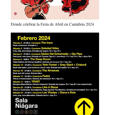
Dónde celebrar la Feria de Abril en Cantabria 2024