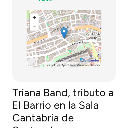
+
−
Leaflet
| ©
OpenStreetMap
contributors
Triana Band, tributo a
El Barrio en la Sala
Cantabria de