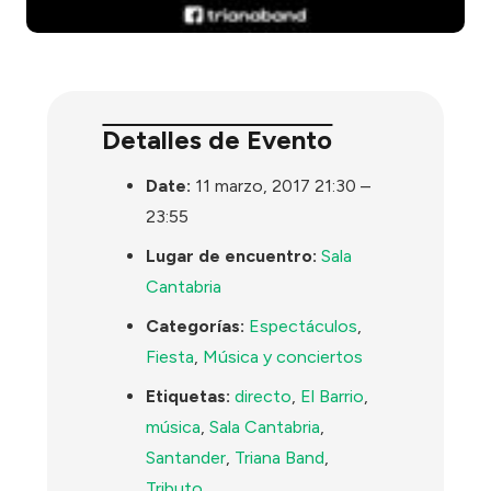
Detalles de Evento
Date:
11 marzo, 2017 21:30
–
23:55
Lugar de encuentro:
Sala
Cantabria
Categorías:
Espectáculos
,
Fiesta
,
Música y conciertos
Etiquetas:
directo
,
El Barrio
,
música
,
Sala Cantabria
,
Santander
,
Triana Band
,
Tributo