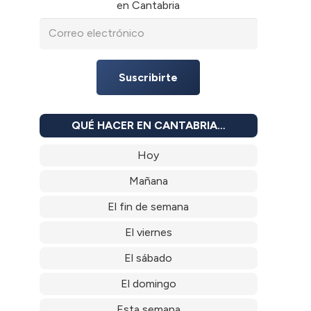
en Cantabria
Suscribirte
QUÉ HACER EN CANTABRIA…
Hoy
Mañana
El fin de semana
El viernes
El sábado
El domingo
Esta semana