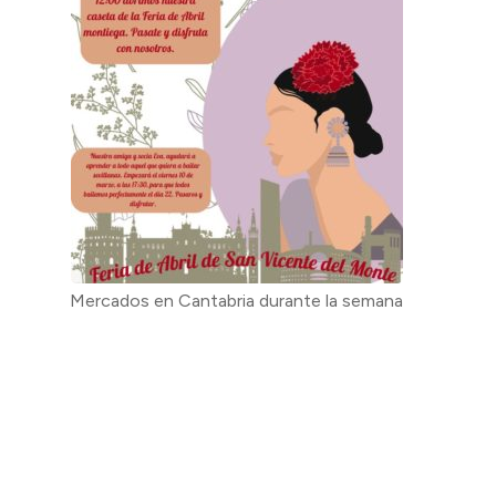
Mercados en Cantabria durante la semana