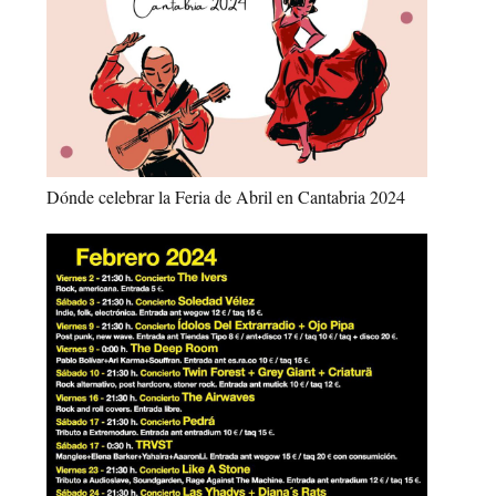
Dónde celebrar la Feria de Abril en Cantabria 2024