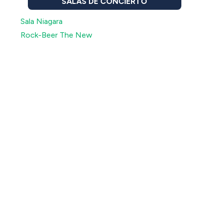
SALAS DE CONCIERTO
Sala Niagara
Rock-Beer The New