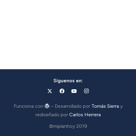
Síguenos en:
Funciona con
– Desarrollado por
Tomás Sierra
y
rediseñado por
Carlos Herrera
©miplanhoy 2019