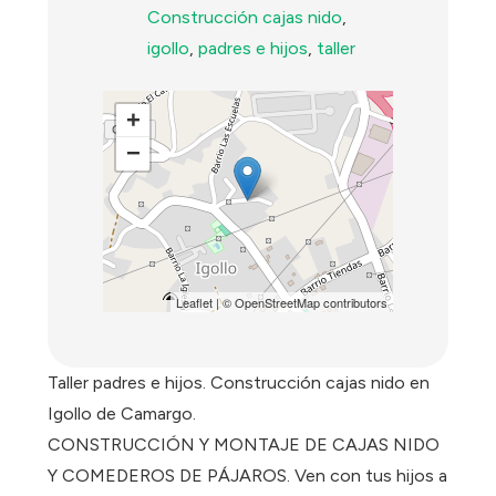
Construcción cajas nido
,
igollo
,
padres e hijos
,
taller
+
−
Leaflet
| ©
OpenStreetMap
contributors
Taller padres e hijos. Construcción cajas nido en
Igollo de Camargo.
CONSTRUCCIÓN Y MONTAJE DE CAJAS NIDO
Y COMEDEROS DE PÁJAROS. Ven con tus hijos a