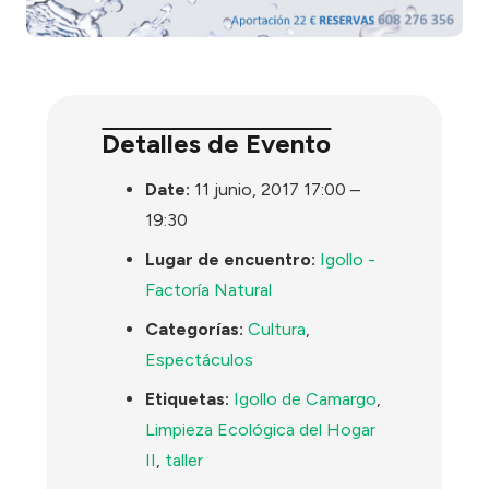
Detalles de Evento
Date:
11 junio, 2017 17:00
–
19:30
Lugar de encuentro:
Igollo -
Factoría Natural
Categorías:
Cultura
,
Espectáculos
Etiquetas:
Igollo de Camargo
,
Limpieza Ecológica del Hogar
II
,
taller