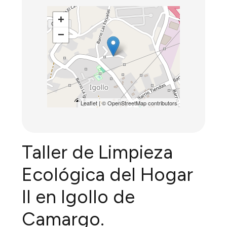
+
−
Leaflet
| ©
OpenStreetMap
contributors
Taller de Limpieza
Ecológica del Hogar
II en Igollo de
Camargo.