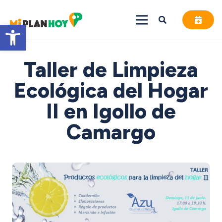
Abrir barra de herramientas
Taller de Limpieza
Ecológica del Hogar
II en Igollo de
Camargo