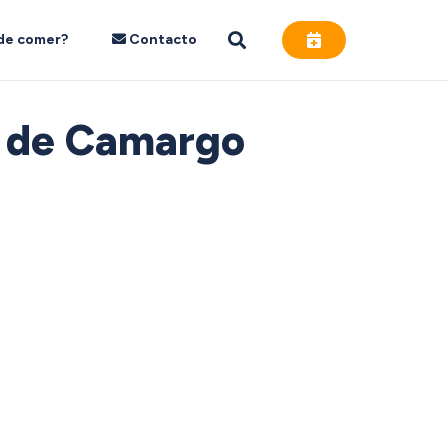
de comer?
Contacto
N de Camargo