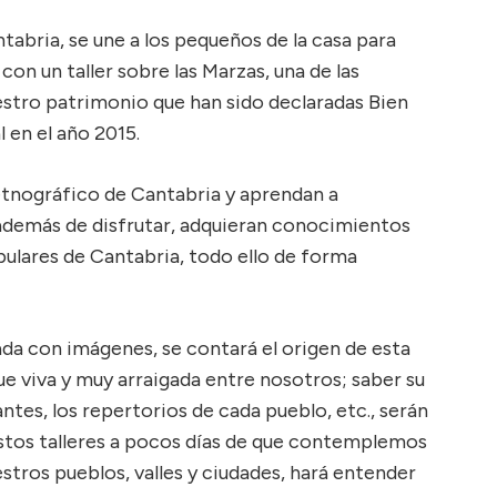
abria, se une a los pequeños de la casa para
 con un taller sobre las Marzas, una de las
tro patrimonio que han sido declaradas Bien
 en el año 2015.
etnográfico de Cantabria y aprendan a
 además de disfrutar, adquieran conocimientos
pulares de Cantabria, todo ello de forma
ada con imágenes, se contará el origen de esta
gue viva y muy arraigada entre nosotros; saber su
antes, los repertorios de cada pueblo, etc., serán
 estos talleres a pocos días de que contemplemos
tros pueblos, valles y ciudades, hará entender