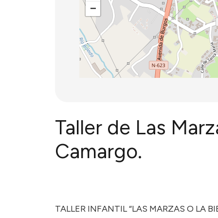
−
Taller de Las Ma
Camargo.
TALLER INFANTIL “LAS MARZAS O LA B