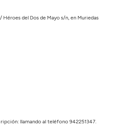
/ Héroes del Dos de Mayo s/n, en Muriedas
cripción: llamando al teléfono 942251347.