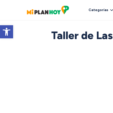
Categorías
Abrir barra de herramientas
Taller de L