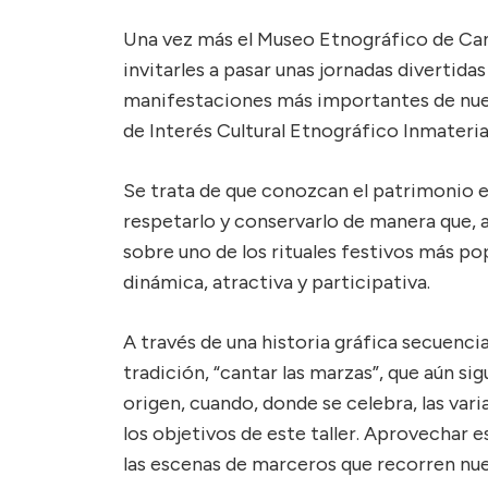
Una vez más el Museo Etnográfico de Cant
invitarles a pasar unas jornadas divertidas
manifestaciones más importantes de nues
de Interés Cultural Etnográfico Inmaterial
Se trata de que conozcan el patrimonio 
respetarlo y conservarlo de manera que,
sobre uno de los rituales festivos más po
dinámica, atractiva y participativa.
A través de una historia gráfica secuenci
tradición, “cantar las marzas”, que aún si
origen, cuando, donde se celebra, las vari
los objetivos de este taller. Aprovechar
las escenas de marceros que recorren nues