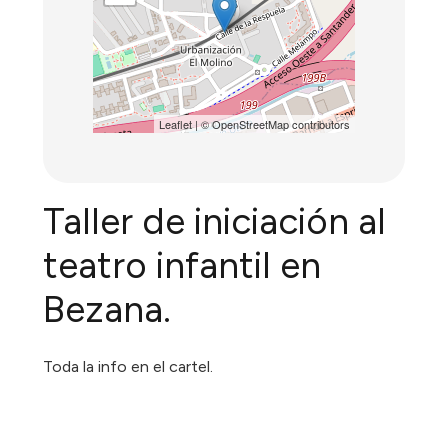
Leaflet
| ©
OpenStreetMap
contributors
Taller de iniciación al
teatro infantil en
Bezana.
Toda la info en el cartel.