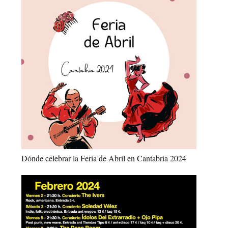
Dónde celebrar la Feria de Abril en Cantabria 2024