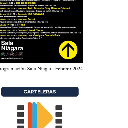
rogramación Sala Niagara Febrero 2024
CARTELERAS