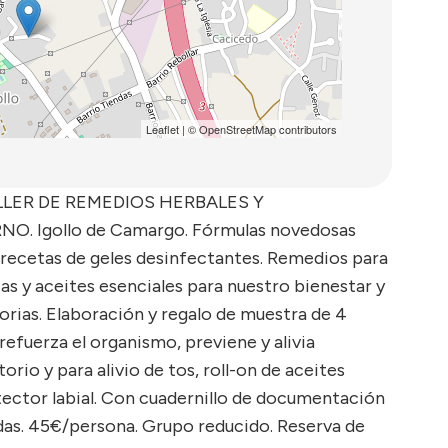
Leaflet
| ©
OpenStreetMap
contributors
TALLER DE REMEDIOS HERBALES Y
 Igollo de Camargo. Fórmulas novedosas
, recetas de geles desinfectantes. Remedios para
tas y aceites esenciales para nuestro bienestar y
rias. Elaboración y regalo de muestra de 4
 refuerza el organismo, previene y alivia
rio y para alivio de tos, roll-on de aceites
otector labial. Con cuadernillo de documentación
das. 45€/persona. Grupo reducido. Reserva de