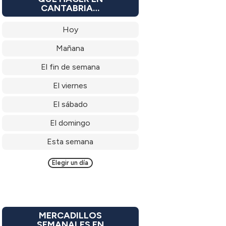
CANTABRIA…
Hoy
Mañana
El fin de semana
El viernes
El sábado
El domingo
Esta semana
Elegir un día
MERCADILLOS
SEMANALES EN