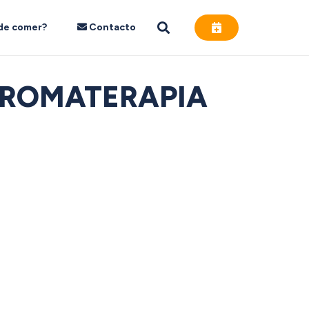
de comer?
Contacto
 AROMATERAPIA