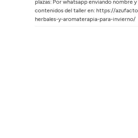
plazas: Por whatsapp enviando nombre y a
contenidos del taller en: https://azufact
herbales-y-aromaterapia-para-invierno/