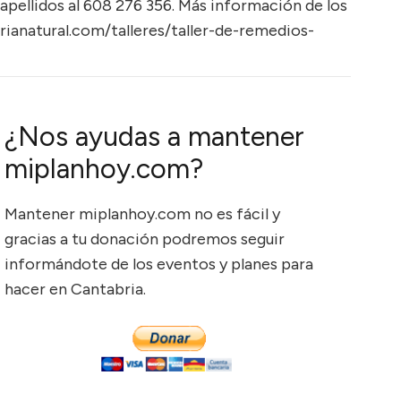
pellidos al 608 276 356. Más información de los
orianatural.com/talleres/taller-de-remedios-
¿Nos ayudas a mantener
miplanhoy.com?
Mantener miplanhoy.com no es fácil y
gracias a tu donación podremos seguir
informándote de los eventos y planes para
hacer en Cantabria.