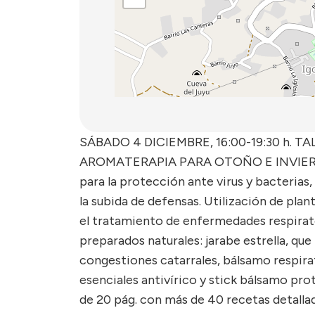
SÁBADO 4 DICIEMBRE, 16:00-19:30 h. 
AROMATERAPIA PARA OTOÑO E INVIERNO.
para la protección ante virus y bacterias
la subida de defensas. Utilización de plan
el tratamiento de enfermedades respirato
preparados naturales: jarabe estrella, que
congestiones catarrales, bálsamo respirato
esenciales antivírico y stick bálsamo pr
de 20 pág. con más de 40 recetas detalla