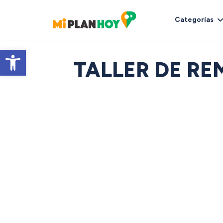
Categorías
Abrir barra de herramientas
TALLER DE RE