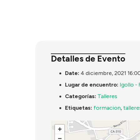
Detalles de Evento
Date:
4 diciembre, 2021 16:0
Lugar de encuentro:
Igollo -
Categorías:
Talleres
Etiquetas:
formacion
,
tallere
+
−