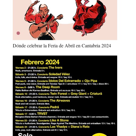
Dónde celebrar la Feria de Abril en Cantabria 2024