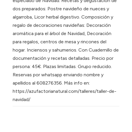
especiado de Navidad. Recetas y degustación de
dos preparados: Postre navideño de nueces y
algarroba, Licor herbal digestivo. Composición y
regalo de decoraciones navideñas: Decoración
aromática para el árbol de Navidad, Decoración
para regalos, centros de mesa y rincones del
hogar. Inciensos y sahumerios. Con Cuadernillo de
documentación y recetas detalladas. Precio por
persona: 45€. Plazas limitadas. Grupo reducido.
Reservas por whatsapp enviando nombre y
apellidos al 608276356. Más info en:
https://azufactorianatural.com/talleres/taller-de-
navidad/