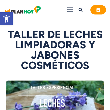
Abrir barra de herramientas
TALLER DE LECHES
LIMPIADORAS Y
JABONES
COSMÉTICOS