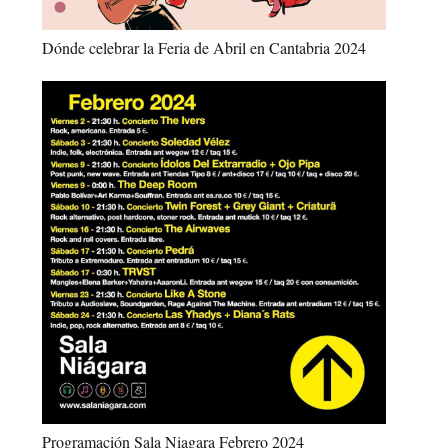
Dónde celebrar la Feria de Abril en Cantabria 2024
Programación Sala Niagara Febrero 2024