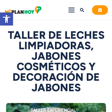
Abrir barra de herramientas
TALLER DE LECHES
LIMPIADORAS,
JABONES
COSMÉTICOS Y
DECORACIÓN DE
JABONES