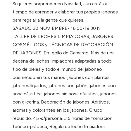
Si quieres sorprender en Navidad, aún estás a
tiempo de aprender y elaborar tus propios jabones
para regalar a la gente que quieres.
SÁBADO 20 NOVIEMBRE- 16:00-19:30 h.
TALLER DE LECHES LIMPIADORAS, JABONES
COSMÉTICOS y TÉCNICAS DE DECORACIÓN
DE JABONES. En Igollo de Camargo. Más de una
decena de leches limpiadoras adaptadas a todo
tipo de pieles y todo el mundo del jaboneo
cosmético en tus manos: jabones con plantas,
jabones líquidos, jabones con jabón, jabones con
sosa cáustica, jabones sin sosa cáustica, jabones
con glicerina. Decoración de jabones. Aditivos,
aromas y colorantes en los jabones. Grupo
reducido. 45 €/persona. 3,5 horas de formación
teórico-práctica, Regalo de leche limpiadora,