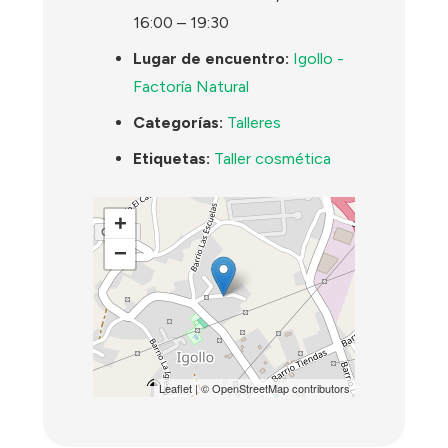
16:00
–
19:30
Lugar de encuentro:
Igollo -
Factoría Natural
Categorías:
Talleres
Etiquetas:
Taller cosmética
+
−
Leaflet
| ©
OpenStreetMap
contributors