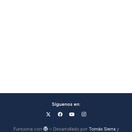
Síguenos en:
Funciona con
– Desarrollado por
Tomás Sierra
y