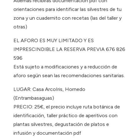
Además recibirás documentación pdf con
orientaciones para identificar las silvestres de tu
zona y un cuadernito con recetas (las del taller y
otras)
EL AFORO ES MUY LIMITADO Y ES
IMPRESCINDIBLE LA RESERVA PREVIA 676 826
596
Está sujeto a modificaciones y a reducción de
aforo según sean las recomendaciones sanitarias.
LUGAR: Casa ArcoIris, Hornedo
(Entrambasaguas)
PRECIO: 25€, el precio incluye ruta botánica de
identificación, taller práctico de aperitivos con
plantas silvestres, degustación de platos e
infusión y documentación pdf