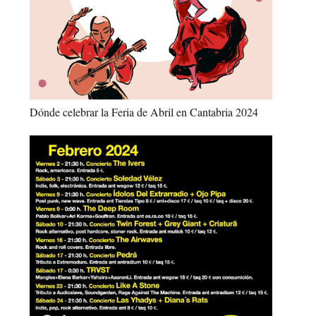
Dónde celebrar la Feria de Abril en Cantabria 2024