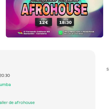
S
20:30
Rumba
aller de afrohouse