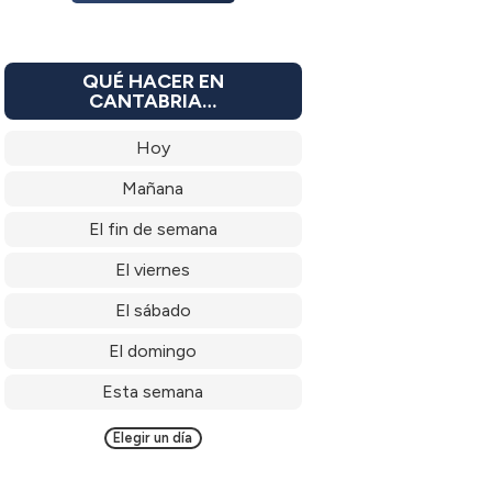
QUÉ HACER EN
CANTABRIA…
Hoy
Mañana
El fin de semana
El viernes
El sábado
El domingo
Esta semana
Elegir un día