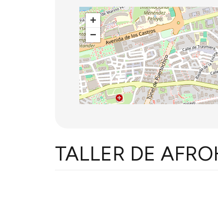
+
−
TALLER DE AFR