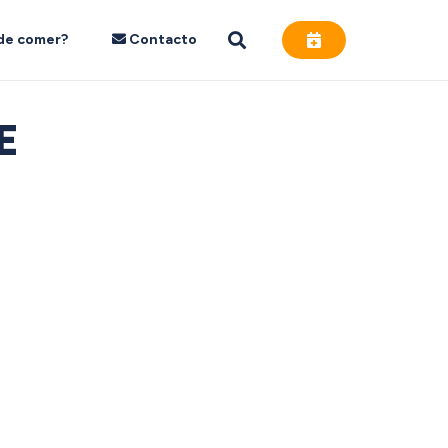
de comer?
Contacto
E