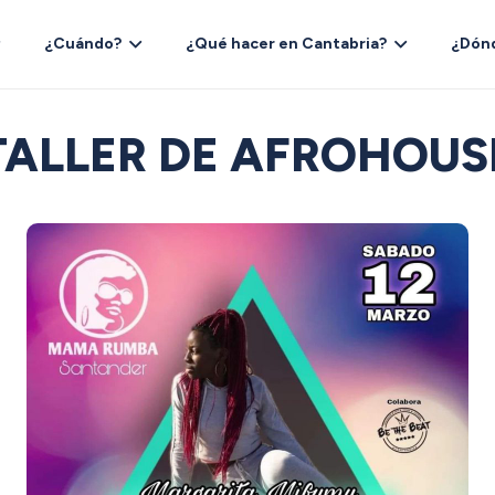
¿Cuándo?
¿Qué hacer en Cantabria?
¿Dón
TALLER DE AFROHOUS