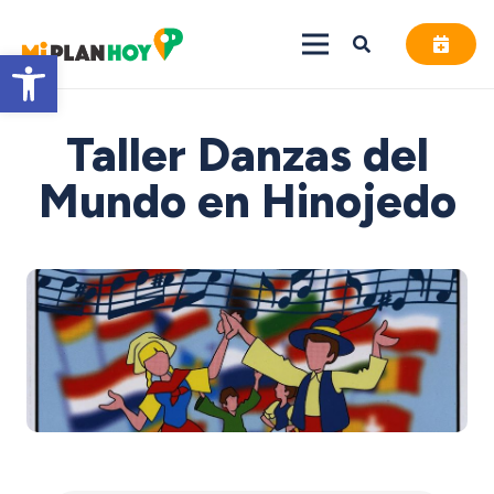
Abrir barra de herramientas
Taller Danzas del
Mundo en Hinojedo