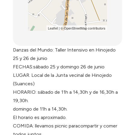
Leaflet
| ©
OpenStreetMap
contributors
Danzas del Mundo: Taller Intensivo en Hinojedo
25 y 26 de junio
FECHAS:sábado 25 y domingo 26 de junio
LUGAR. Local de la Junta vecinal de Hinojedo
(Suances)
HORARIO: sábado de 11h a 14,30h y de 16,30h a
19,30h.
domingo de 11h a 14,30h.
El horario es aproximado.
COMIDA: llevamos picnic paracompartir y comer
todos juntos.