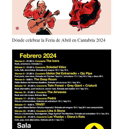
Dónde celebrar la Feria de Abril en Cantabria 2024