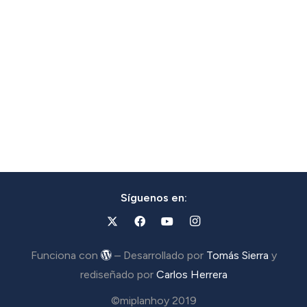
Síguenos en:
Funciona con
– Desarrollado por
Tomás Sierra
y
rediseñado por
Carlos Herrera
©miplanhoy 2019