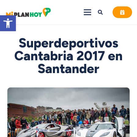
Abrir barra de herramientas
Superdeportivos
Cantabria 2017 en
Santander