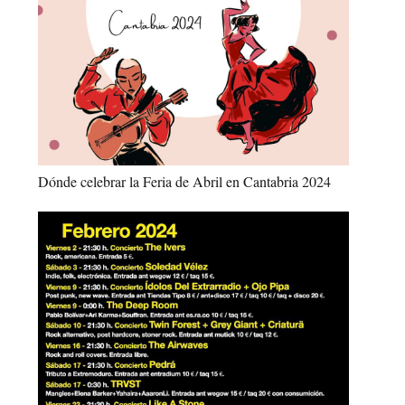
Dónde celebrar la Feria de Abril en Cantabria 2024