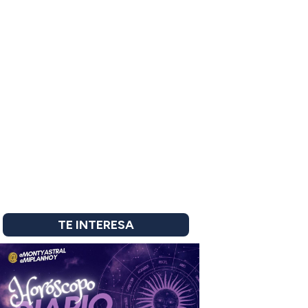
TE INTERESA