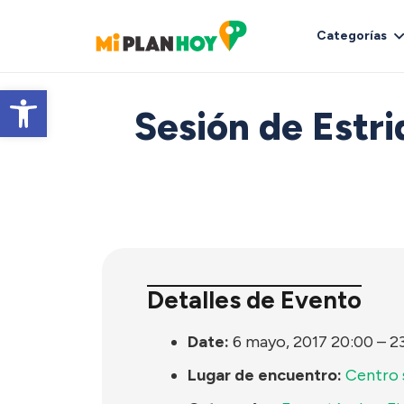
Categorías
Abrir barra de herramientas
Sesión de Estri
Detalles de Evento
Date:
6 mayo, 2017 20:00
–
2
Lugar de encuentro:
Centro 