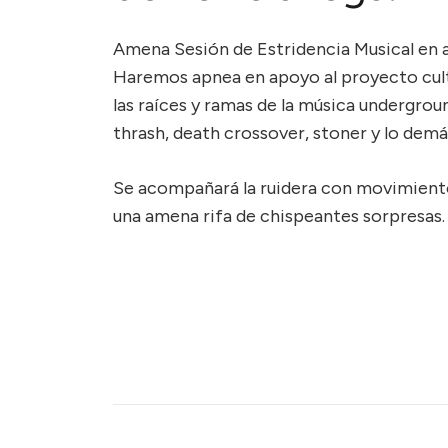
Amena Sesión de Estridencia Musical en a
Haremos apnea en apoyo al proyecto cult
las raíces y ramas de la música undergrou
thrash, death crossover, stoner y lo demás
Se acompañará la ruidera con movimiento 
una amena rifa de chispeantes sorpresas.