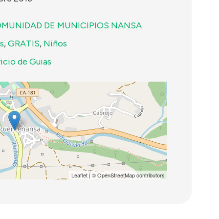
MUNIDAD DE MUNICIPIOS NANSA
s
,
GRATIS
,
Niños
icio de Guias
Leaflet
| ©
OpenStreetMap
contributors