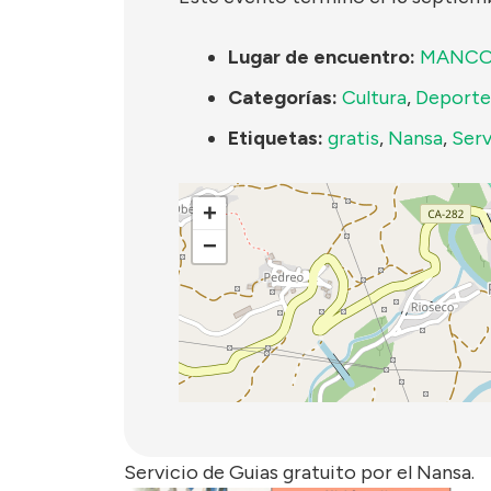
Lugar de encuentro:
MANCO
Categorías:
Cultura
,
Deporte
Etiquetas:
gratis
,
Nansa
,
Serv
+
−
Servicio de Guias gratuito por el Nansa.