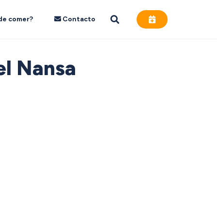
de comer?
Contacto
 el Nansa