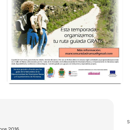
S
bre 2016