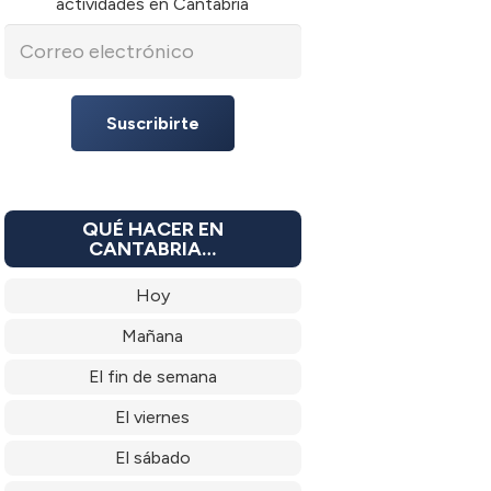
actividades en Cantabria
Suscribirte
QUÉ HACER EN
CANTABRIA…
Hoy
Mañana
El fin de semana
El viernes
El sábado