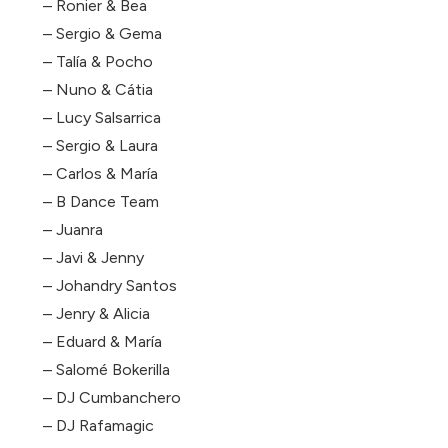
– Ronier & Bea
– Sergio & Gema
– Talía & Pocho
– Nuno & Cátia
– Lucy Salsarrica
– Sergio & Laura
– Carlos & María
– B Dance Team
– Juanra
– Javi & Jenny
– Johandry Santos
– Jenry & Alicia
– Eduard & María
– Salomé Bokerilla
– DJ Cumbanchero
– DJ Rafamagic