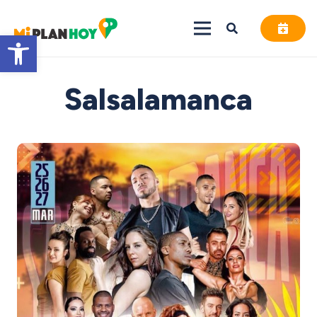
Abrir barra de herramientas
Salsalamanca