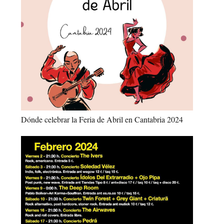
Dónde celebrar la Feria de Abril en Cantabria 2024