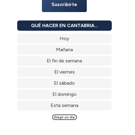
Suscribirte
QUÉ HACER EN CANTABRIA…
Hoy
Mañana
El fin de semana
El viernes
El sábado
El domingo
Esta semana
Elegir un día