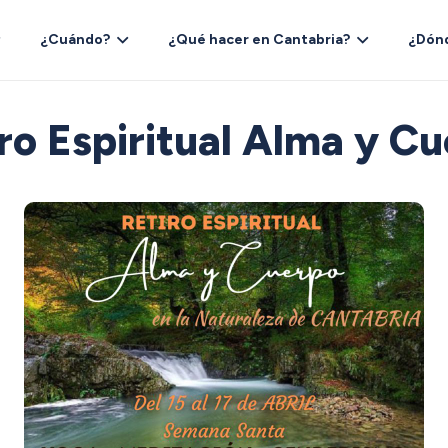
¿Cuándo?
¿Qué hacer en Cantabria?
¿Dón
ro Espiritual Alma y C