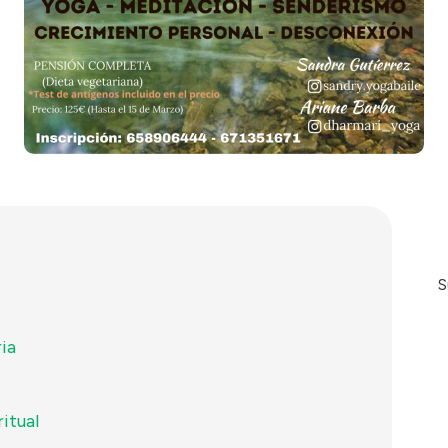
S
ia
ritual