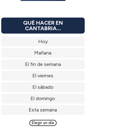
QUÉ HACER EN
CANTABRIA…
Hoy
Mañana
El fin de semana
El viernes
El sábado
El domingo
Esta semana
Elegir un día