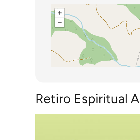
+
−
Retiro Espiritual