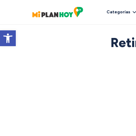
Categorías
Abrir barra de herramientas
Reti