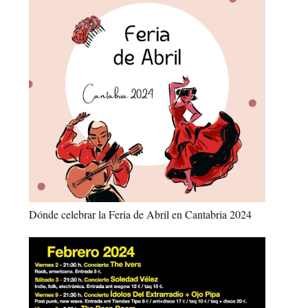
Dónde celebrar la Feria de Abril en Cantabria 2024