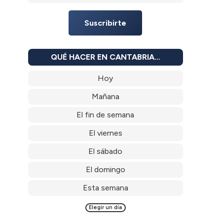
Suscribirte
QUÉ HACER EN CANTABRIA…
Hoy
Mañana
El fin de semana
El viernes
El sábado
El domingo
Esta semana
Elegir un día