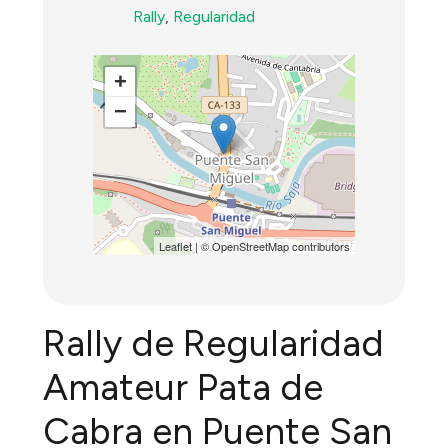
Rally
,
Regularidad
+
−
Leaflet
| ©
OpenStreetMap
contributors
Rally de Regularidad
Amateur Pata de
Cabra en Puente San