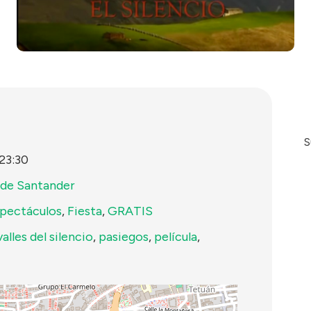
S
23:30
de Santander
pectáculos
,
Fiesta
,
GRATIS
valles del silencio
,
pasiegos
,
película
,