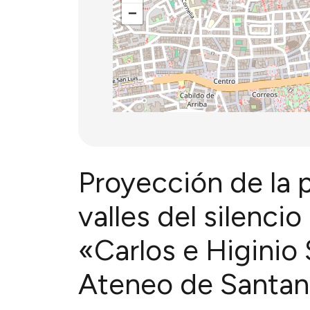
−
Proyección de la p
valles del silenci
«Carlos e Higinio 
Ateneo de Santan