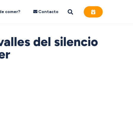
de comer?
Contacto
alles del silencio
er