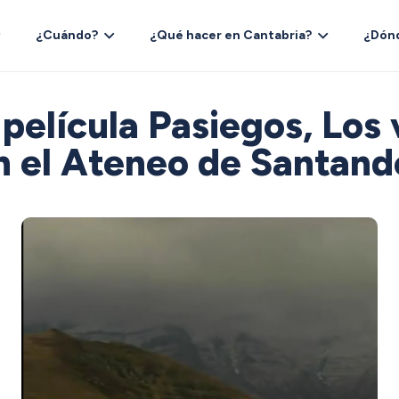
¿Cuándo?
¿Qué hacer en Cantabria?
¿Dón
película Pasiegos, Los v
n el Ateneo de Santand