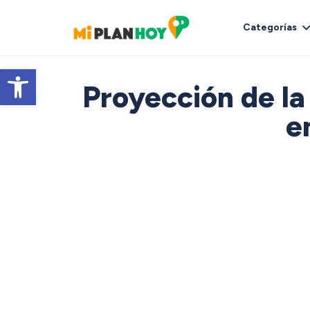
Categorías
Abrir barra de herramientas
Proyección de la 
e