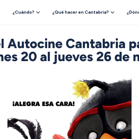
¿Cuándo?
¿Qué hacer en Cantabria?
¿Dón
 Autocine Cantabria p
nes 20 al jueves 26 de