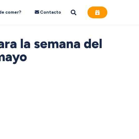
de comer?
Contacto
ara la semana del
 mayo