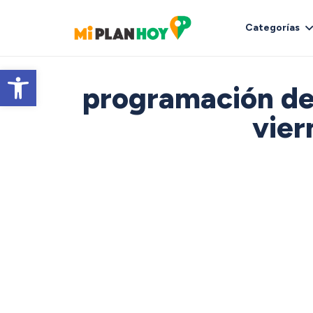
Categorías
Abrir barra de herramientas
programación del
vier