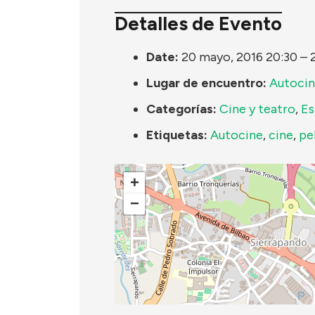
Detalles de Evento
Date:
20 mayo, 2016 20:30
–
Lugar de encuentro:
Autocin
Categorías:
Cine y teatro
,
Es
Etiquetas:
Autocine
,
cine
,
pe
+
−