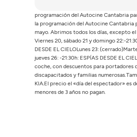
programación del Autocine Cantabria para
la programación del Autocine Cantabria pa
mayo. Abrimos todos los días, excepto el 
Viernes 20, sábado 21 y domingo 22:-21
DESDE EL CIELOLunes 23: (cerrado)Martes
jueves 26: -21:30h: ESPÍAS DESDE EL CIEL
coche, con descuentos para portadores d
discapacitados y familias numerosas.Ta
KIA.El precio el «día del espectador» es 
menores de 3 años no pagan.