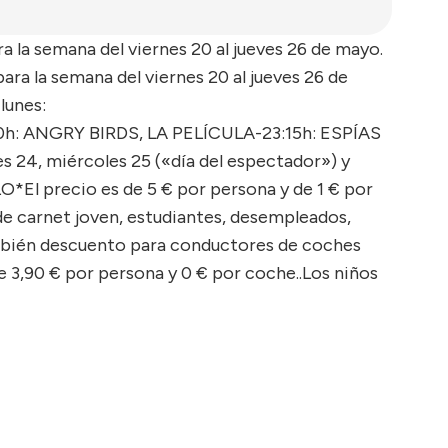
 la semana del viernes 20 al jueves 26 de mayo.
ra la semana del viernes 20 al jueves 26 de
lunes:
:30h: ANGRY BIRDS, LA PELÍCULA-23:15h: ESPÍAS
 24, miércoles 25 («día del espectador») y
O*El precio es de 5 € por persona y de 1 € por
e carnet joven, estudiantes, desempleados,
mbién descuento para conductores de coches
de 3,90 € por persona y 0 € por coche..Los niños