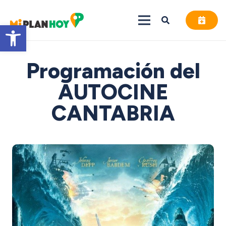
Abrir barra de herramientas
Programación del
AUTOCINE
CANTABRIA