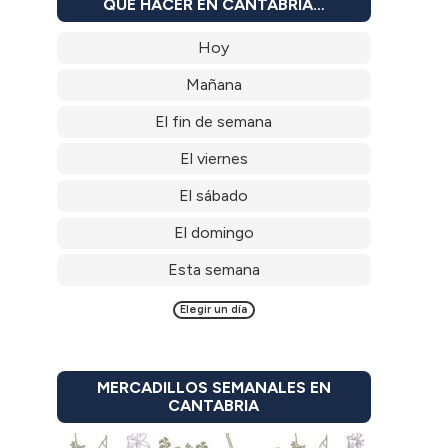
QUÉ HACER EN CANTABRIA…
Hoy
Mañana
El fin de semana
El viernes
El sábado
El domingo
Esta semana
Elegir un día
MERCADILLOS SEMANALES EN
CANTABRIA