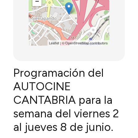
−
Leaflet
| ©
OpenStreetMap
contributors
Programación del
AUTOCINE
CANTABRIA para la
semana del viernes 2
al jueves 8 de junio.