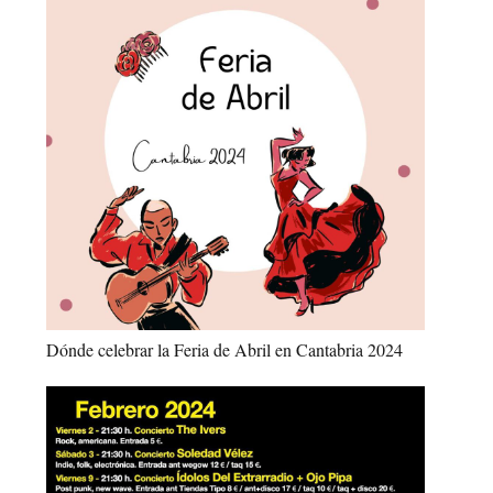
Dónde celebrar la Feria de Abril en Cantabria 2024