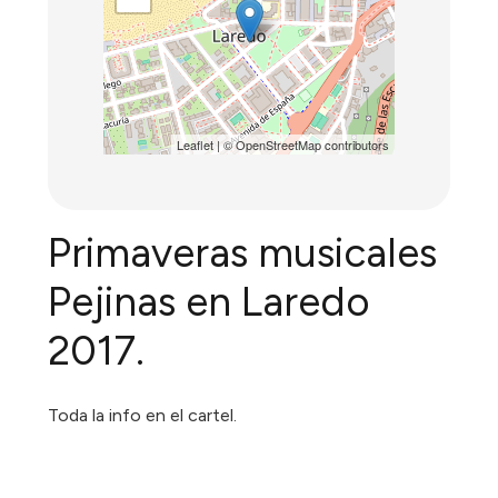
Leaflet
| ©
OpenStreetMap
contributors
Primaveras musicales
Pejinas en Laredo
2017.
Toda la info en el cartel.