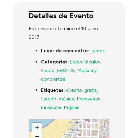
Detalles de Evento
Este evento terminó el 10 junio
2017
Lugar de encuentro:
Laredo
Categorías:
Espectáculos
,
Fiesta
,
GRATIS
,
Música y
conciertos
Etiquetas:
directo
,
gratis
,
Laredo
,
música
,
Primaveras
musicales Pejinas
+
−