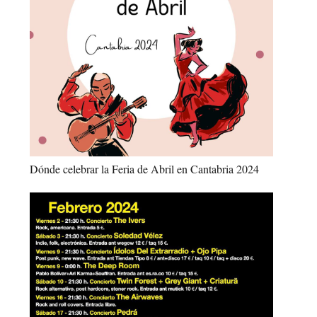
Dónde celebrar la Feria de Abril en Cantabria 2024