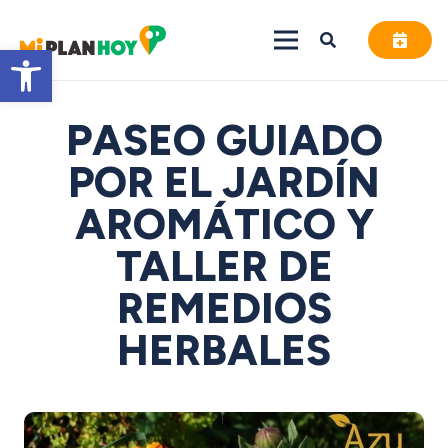
Abrir barra de herramientas
PASEO GUIADO
POR EL JARDÍN
AROMÁTICO Y
TALLER DE
REMEDIOS
HERBALES