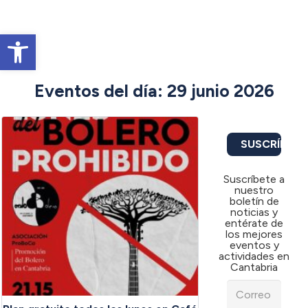
Abrir barra de herramientas
Eventos del día: 29 junio 2026
SUSCRÍBETE
Suscríbete a
nuestro
boletín de
noticias y
entérate de
los mejores
eventos y
actividades en
Cantabria