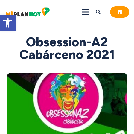
Abrir barra de herramientas
Obsession-A2
Cabárceno 2021