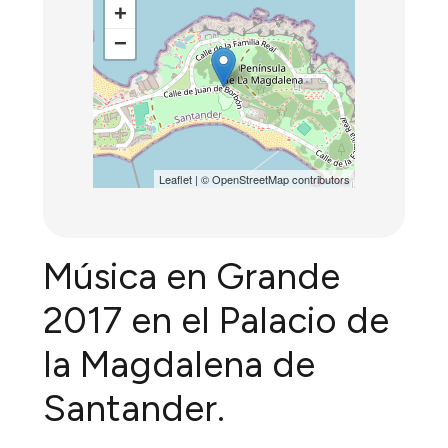
+
−
Leaflet
| ©
OpenStreetMap
contributors
Música en Grande
2017 en el Palacio de
la Magdalena de
Santander.