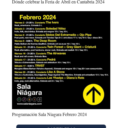
Dónde celebrar la Feria de Abril en Cantabria 2024
Programación Sala Niagara Febrero 2024