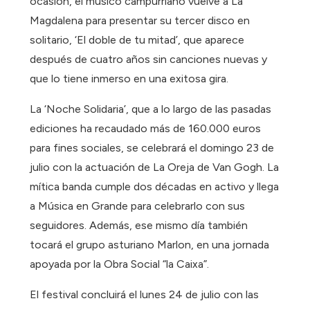
ocasión, el músico campurriano vuelve a La
Magdalena para presentar su tercer disco en
solitario, ‘El doble de tu mitad’, que aparece
después de cuatro años sin canciones nuevas y
que lo tiene inmerso en una exitosa gira.
La ‘Noche Solidaria’, que a lo largo de las pasadas
ediciones ha recaudado más de 160.000 euros
para fines sociales, se celebrará el domingo 23 de
julio con la actuación de La Oreja de Van Gogh. La
mítica banda cumple dos décadas en activo y llega
a Música en Grande para celebrarlo con sus
seguidores. Además, ese mismo día también
tocará el grupo asturiano Marlon, en una jornada
apoyada por la Obra Social “la Caixa”.
El festival concluirá el lunes 24 de julio con las