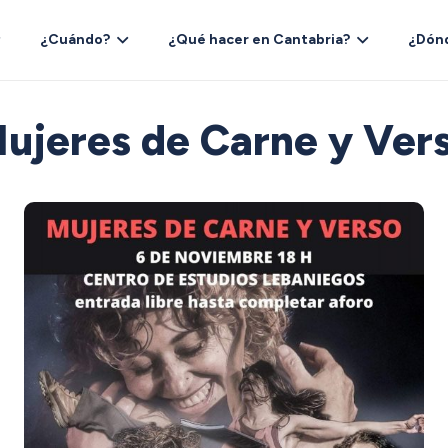
¿Cuándo?
¿Qué hacer en Cantabria?
¿Dón
ujeres de Carne y Ver