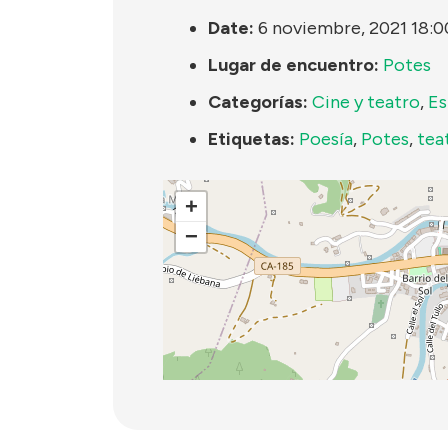
Date:
6 noviembre, 2021 18:0
Lugar de encuentro:
Potes
Categorías:
Cine y teatro
,
Es
Etiquetas:
Poesía
,
Potes
,
tea
+
−