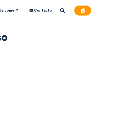
de comer?
Contacto
so