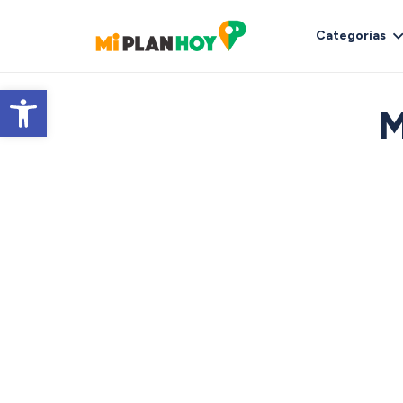
Categorías
Abrir barra de herramientas
M