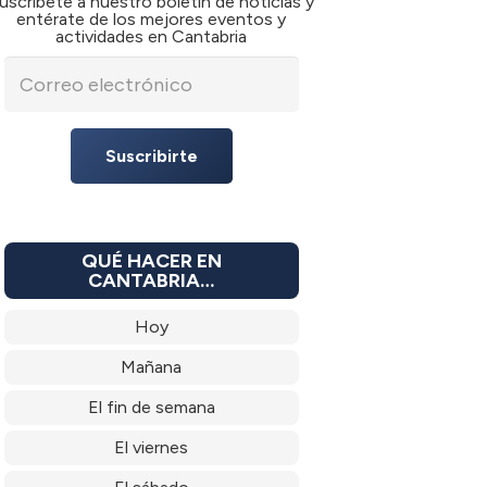
uscríbete a nuestro boletín de noticias y
entérate de los mejores eventos y
actividades en Cantabria
Suscribirte
QUÉ HACER EN
CANTABRIA…
Hoy
Mañana
El fin de semana
El viernes