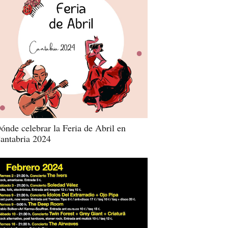
ónde celebrar la Feria de Abril en
antabria 2024