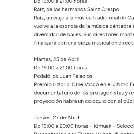
De 19:00 a 21:00 horas
Raíz, de los hermanos Sainz Crespo
Raíz, un viaje a la música tradicional de 
vuelve a la esencia de la música cántabra 
diversidad de bailes. Sus directores mant
finalizará con una pieza musical en direct
Martes, 25 de Abril
De 19:00 a 21:00 horas
Pedaló, de Juan Palacios
Premio Irizar al Cine Vasco en el último F
documental uno de los protagonistas y resp
proyección habrá un coloquio con el públ
Jueves, 27 de Abril
De 19:00 a 20:00 horas – Kimuak – Selecc