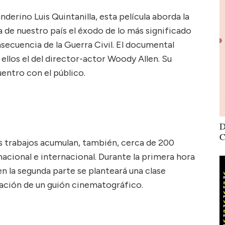
derino Luis Quintanilla, esta película aborda la
 de nuestro país el éxodo de lo más significado
secuencia de la Guerra Civil. El documental
llos el del director-actor Woody Allen. Su
entro con el público.
D
C
s trabajos acumulan, también, cerca de 200
acional e internacional. Durante la primera hora
en la segunda parte se planteará una clase
oración de un guión cinematográfico.