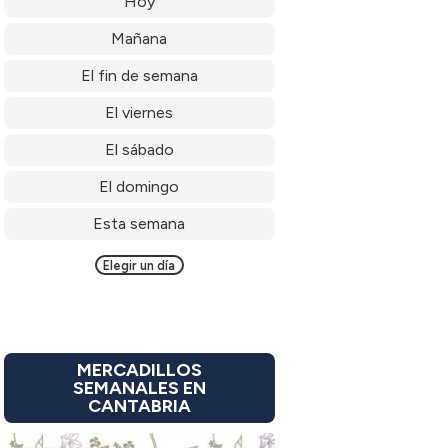
Hoy
Mañana
El fin de semana
El viernes
El sábado
El domingo
Esta semana
Elegir un día
MERCADILLOS
SEMANALES EN
CANTABRIA