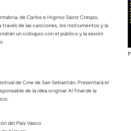
Cantabria, de Carlos e Higinio Sainz Crespo,
a través de las canciones, los instrumentos y la
endrán un coloquio con el público y la sesión
o.
P
estival de Cine de San Sebastián. Presentará el
onsable de la idea original. Al final de la
ico.
ión del País Vasco