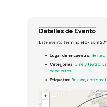
Detalles de Evento
Este evento terminó el 27 abril 20
Lugar de encuentro:
Bezana
Categorías:
Cine y teatro
,
Es
conciertos
Etiquetas:
Bezana
,
cortometr
+
−