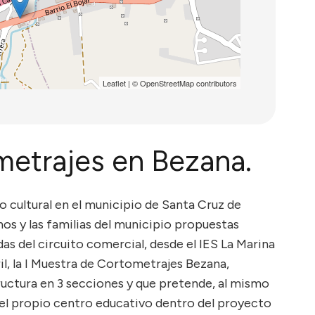
Leaflet
| ©
OpenStreetMap
contributors
metrajes en Bezana.
o cultural en el municipio de Santa Cruz de
nos y las familias del municipio propuestas
s del circuito comercial, desde el IES La Marina
il, la I Muestra de Cortometrajes Bezana,
ructura en 3 secciones y que pretende, al mismo
 el propio centro educativo dentro del proyecto