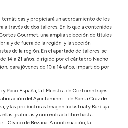
 temáticas y propiciará un acercamiento de los
a a través de dos talleres. En lo que a contenidos
 Cortos Gourmet, una amplia selección de títulos
ria y de fuera de la región, y la sección
as de la región. En el apartado de talleres, se
 de 14 a 21 años, dirigido por el cántabro Nacho
ion, para jóvenes de 10 a 14 años, impartido por
 y Paco España, la I Muestra de Cortometrajes
laboración del Ayuntamiento de Santa Cruz de
a, y las productoras Imagen Industrial y Burbuja
 ellas gratuitas y con entrada libre hasta
ro Cívico de Bezana. A continuación, la