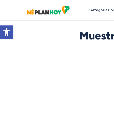
Categorías
Abrir barra de herramientas
Muestr