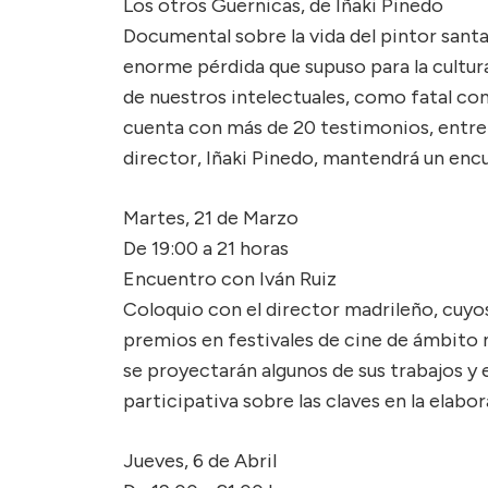
Los otros Guernicas, de Iñaki Pinedo
Documental sobre la vida del pintor santan
enorme pérdida que supuso para la cultura
de nuestros intelectuales, como fatal con
cuenta con más de 20 testimonios, entre e
director, Iñaki Pinedo, mantendrá un encu
Martes, 21 de Marzo
De 19:00 a 21 horas
Encuentro con Iván Ruiz
Coloquio con el director madrileño, cuyo
premios en festivales de cine de ámbito n
se proyectarán algunos de sus trabajos y 
participativa sobre las claves en la elab
Jueves, 6 de Abril