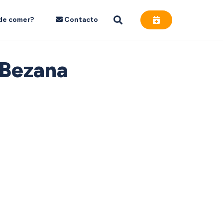
de comer?
Contacto
 Bezana