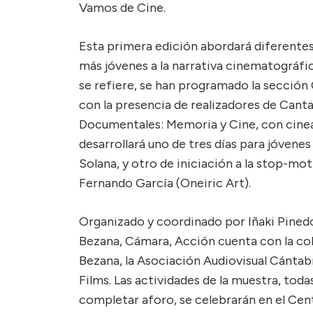
Vamos de Cine.
Esta primera edición abordará diferentes
más jóvenes a la narrativa cinematográfic
se refiere, se han programado la sección
con la presencia de realizadores de Cantab
Documentales: Memoria y Cine, con cineast
desarrollará uno de tres días para jóvenes
Solana, y otro de iniciación a la stop-mot
Fernando García (Oneiric Art).
Organizado y coordinado por Iñaki Pinedo
Bezana, Cámara, Acción cuenta con la co
Bezana, la Asociación Audiovisual Cántabr
Films. Las actividades de la muestra, todas
completar aforo, se celebrarán en el Cent