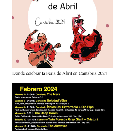
Dónde celebrar la Feria de Abril en Cantabria 2024