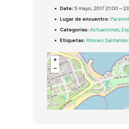
Date:
5 mayo, 2017 21:00
–
23
Lugar de encuentro:
Paranin
Categorías:
Actuaciones
,
Es
Etiquetas:
Ateneo Santander
+
−