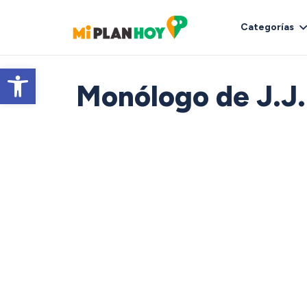
Categorías
Abrir barra de herramientas
Monólogo de J.J