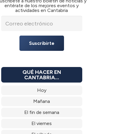
uscríbete a nuestro boletín de noticias y
entérate de los mejores eventos y
actividades en Cantabria
Suscribirte
QUÉ HACER EN
CANTABRIA…
Hoy
Mañana
El fin de semana
El viernes