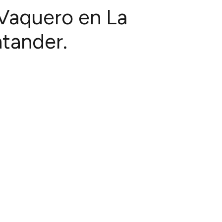
 Vaquero en La
tander.