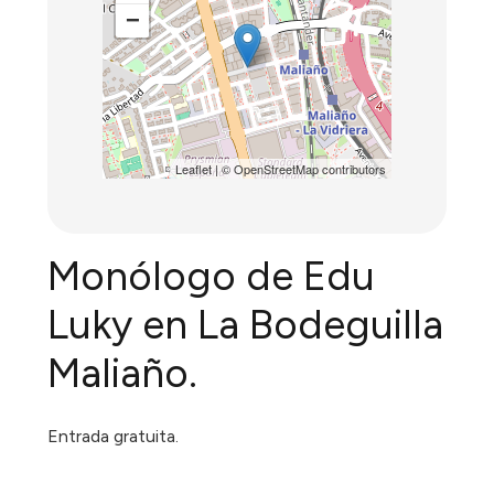
−
Leaflet
| ©
OpenStreetMap
contributors
Monólogo de Edu
Luky en La Bodeguilla
Maliaño.
Entrada gratuita.