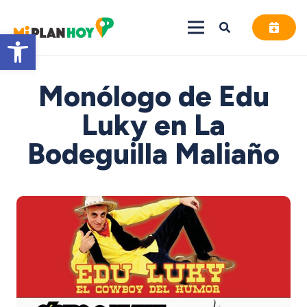
Abrir barra de herramientas
Monólogo de Edu
Luky en La
Bodeguilla Maliaño