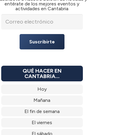
entérate de los mejores eventos y
actividades en Cantabria
Suscribirte
QUÉ HACER EN
CANTABRIA…
Hoy
Mañana
El fin de semana
El viernes
El sábado