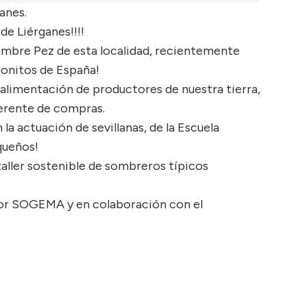
anes.
de Liérganes!!!!
Hombre Pez de esta localidad, recientemente
onitos de España!
alimentación de productores de nuestra tierra,
ferente de compras.
 actuación de sevillanas, de la Escuela
queños!
 taller sostenible de sombreros típicos
 por SOGEMA y en colaboración con el