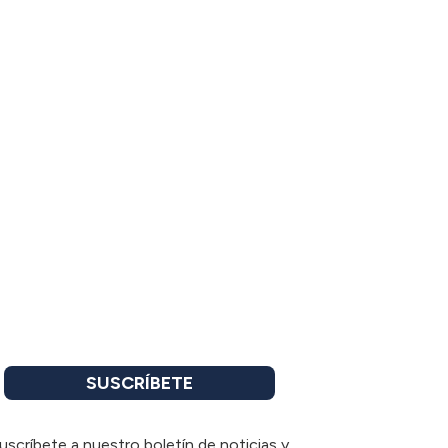
SUSCRÍBETE
uscríbete a nuestro boletín de noticias y