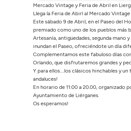
Mercado Vintage y Feria de Abril en Lierg
Llega la Feria de Abirl al Mercado Vintage 
Este sábado 9 de Abril, en el Paseo del 
premiado como uno de los pueblos más b
Artesanía, antigüedades, segunda mano y 
inundan el Paseo, ofreciéndote un día di
Complementamos este fabuloso días con la
Orlando, que disfrutaremos grandes y pe
Y para ellos….los clásicos hinchables y un
andaluces!
En horario de 11:00 a 20.00, organizado
Ayuntamiento de Liérganes.
Os esperamos!