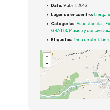
Date:
9 abril, 2016
Lugar de encuentro:
Liergan
Categorías:
Espectáculos
,
Fi
GRATIS
,
Música y conciertos
Etiquetas:
feria de abril
,
Lier
+
−