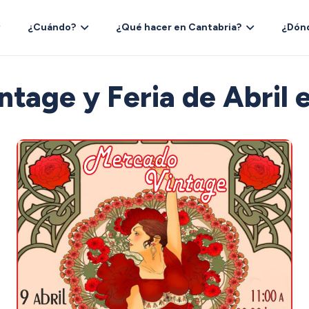
¿Cuándo?
¿Qué hacer en Cantabria?
¿Dón
tage y Feria de Abril 