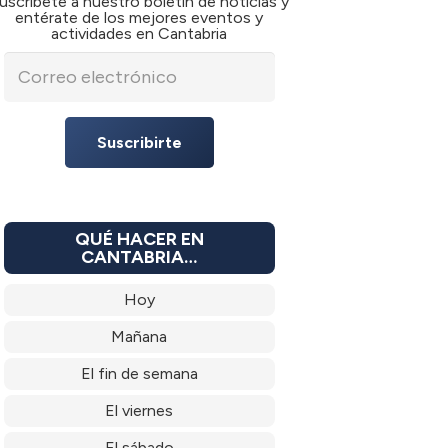
uscríbete a nuestro boletín de noticias y
entérate de los mejores eventos y
actividades en Cantabria
Suscribirte
QUÉ HACER EN
CANTABRIA…
Hoy
Mañana
El fin de semana
El viernes
El sábado