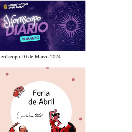
oróscopo 10 de Marzo 2024