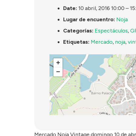
Date:
10 abril, 2016 10:00
–
15
Lugar de encuentro:
Noja
Categorías:
Espectáculos
,
G
Etiquetas:
Mercado
,
noja
,
vin
+
−
Mercado Noja Vintage domingo 10 de abril 