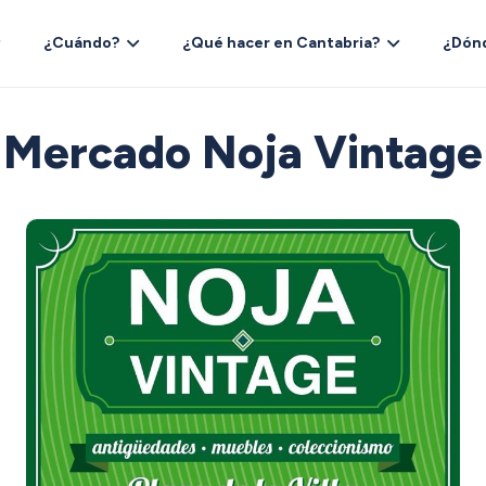
¿Cuándo?
¿Qué hacer en Cantabria?
¿Dón
Mercado Noja Vintage