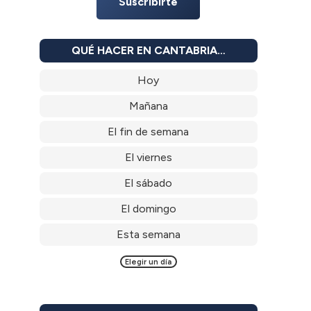
Suscribirte
QUÉ HACER EN CANTABRIA…
Hoy
Mañana
El fin de semana
El viernes
El sábado
El domingo
Esta semana
Elegir un día