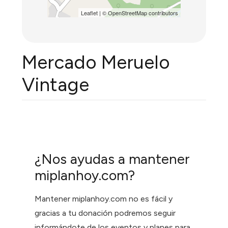
Leaflet
| ©
OpenStreetMap
contributors
Mercado Meruelo
Vintage
¿Nos ayudas a mantener
miplanhoy.com?
Mantener miplanhoy.com no es fácil y
gracias a tu donación podremos seguir
informándote de los eventos y planes para