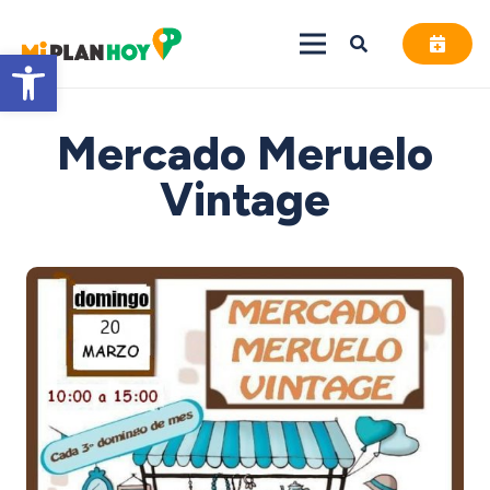
Abrir barra de herramientas
Mercado Meruelo
Vintage