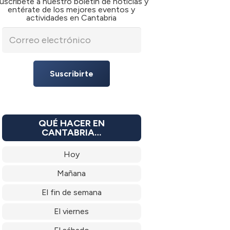
uscríbete a nuestro boletín de noticias y
entérate de los mejores eventos y
actividades en Cantabria
Suscribirte
QUÉ HACER EN
CANTABRIA…
Hoy
Mañana
El fin de semana
El viernes