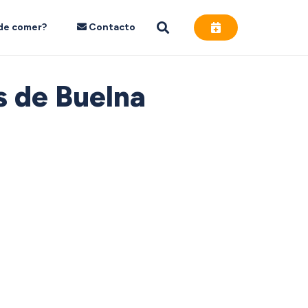
de comer?
Contacto
s de Buelna