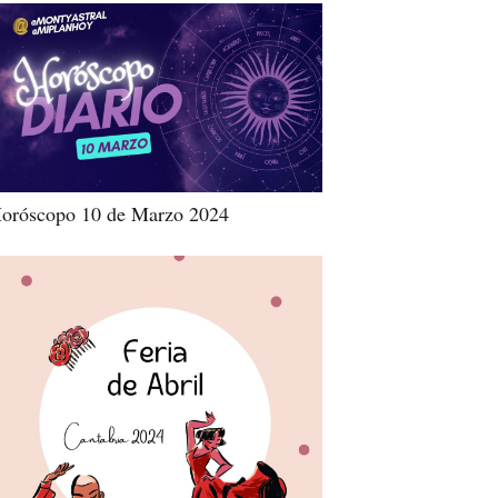
oróscopo 10 de Marzo 2024