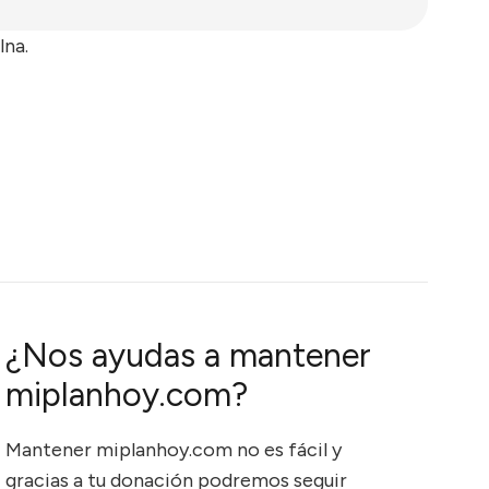
lna.
¿Nos ayudas a mantener
miplanhoy.com?
Mantener miplanhoy.com no es fácil y
gracias a tu donación podremos seguir