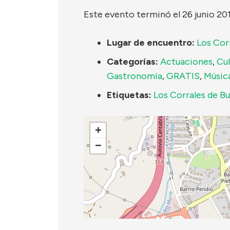
Este evento terminó el 26 junio 20
Lugar de encuentro:
Los Cor
Categorías:
Actuaciones
,
Cul
Gastronomía
,
GRATIS
,
Músic
Etiquetas:
Los Corrales de Bu
+
−